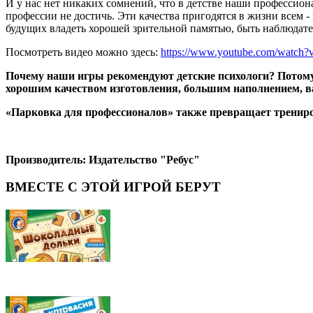
И у нас нет никаких сомнений, что в детстве наши профессион
профессии не достичь. Эти качества пригодятся в жизни всем 
будущих владеть хорошей зрительной памятью, быть наблюдате
Посмотреть видео можно здесь:
https://www.youtube.com/watch
Почему наши игры рекомендуют детские психологи? Потому
хорошим качеством изготовления, большим наполнением, ва
«Парковка для профессионалов» также превращает трениров
Производитель: Издательство "Ребус"
ВМЕСТЕ С ЭТОЙ ИГРОЙ БЕРУТ