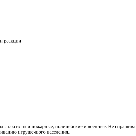
ти реакции
ы - таксисты и пожарные, полицейские и военные. Не спрашива
живанию игрушечного населения...