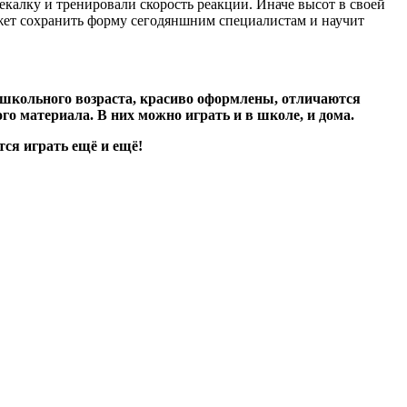
екалку и тренировали скорость реакции. Иначе высот в своей
ожет сохранить форму сегодяншним специалистам и научит
ошкольного возраста, красиво оформлены, отличаются
о материала. В них можно играть и в школе, и дома.
ся играть ещё и ещё!