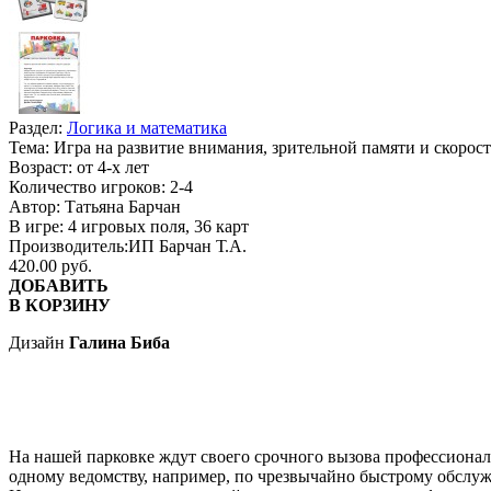
Раздел:
Логика и математика
Тема:
Игра на развитие внимания, зрительной памяти и скорос
Возраст:
от 4-х лет
Количество игроков:
2-4
Автор:
Татьяна Барчан
В игре:
4 игровых поля, 36 карт
Производитель:
ИП Барчан Т.А.
420.00 руб.
ДОБАВИТЬ
В КОРЗИНУ
Дизайн
Галина Биба
На нашей парковке ждут своего срочного вызова профессионал
одному ведомству, например, по чрезвычайно быстрому обслу