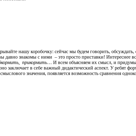
ывайте нашу коробочку: сейчас мы будем говорить, обсуждать, 
 давно знакомы с ними – это просто приставки! Интереснее все
бкормить, прикормить
… И всем объясняем их смысл, и придумы
оно заключает в себе важный дидактический аспект. У ребят фор
 смыслового значения, появляется возможность сравнения однок