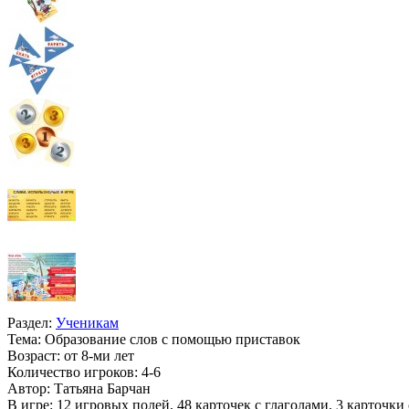
Раздел:
Ученикам
Тема:
Образование слов с помощью приставок
Возраст:
от 8-ми лет
Количество игроков:
4-6
Автор:
Татьяна Барчан
В игре:
12 игровых полей, 48 карточек с глаголами, 3 карточки