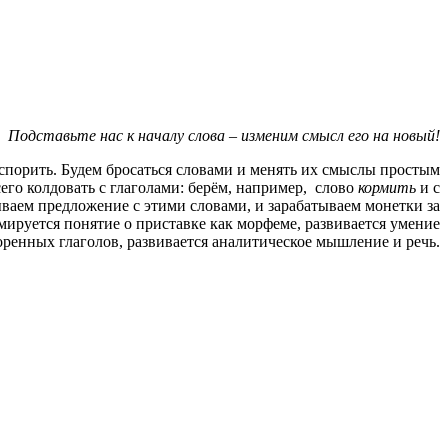
Подставьте нас к началу слова – изменим смысл его на новый!
спорить. Будем бросаться словами и менять их смыслы простым
го колдовать с глаголами: берём, например, слово
кормить
и с
ваем предложение с этими словами, и зарабатываем монетки за
мируется понятие о приставке как морфеме, развивается умение
оренных глаголов, развивается аналитическое мышление и речь.