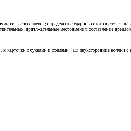
ями согласных звуков; определение ударного слога в слове; твёр
твительных; притяжательные местоимения; составление предлож
 86; карточки с буквами и схемами - 10; двухсторонние волчки с