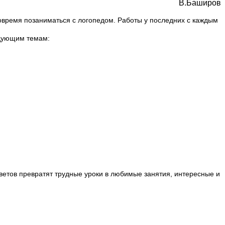
В.Баширов
вовремя позаниматься с логопедом. Работы у последних с каждым
едующим темам:
ветов превратят трудные уроки в любимые занятия, интересные и