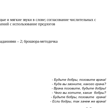
дые и мягкие звуки в слове; согласование числительных с
ений с использование предлогов
 заданиями – 2; брошюра-методичка
- Будьте добры, позовите врача!
- Куда вы звоните, какого грача?
- Врача позовите, будьте добры!
- Чего вы хотите, какие бобры?
- Будьте бобры, позовите грача!
- Если бодры, так зачем же врача!