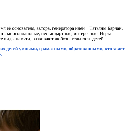
я её основателя, автора, генератора идей – Татьяны Барчан.
н - многоплановые, нестандартные, интересные. Игры
 виды памяти, развивают любознательность детей.
аших детей умными, грамотными, образованными, кто хочет
у».