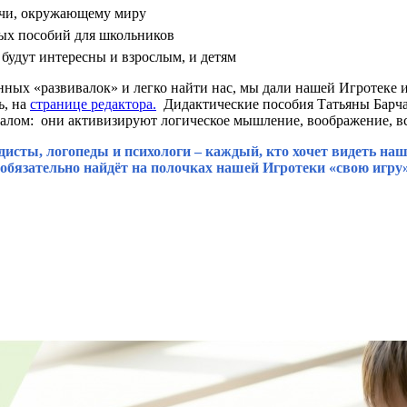
ечи, окружающему миру
вых пособий для школьников
 будут интересны и взрослым, и детям
ных «развивалок» и легко найти нас, мы дали нашей Игротеке им
ь, на
странице редактора
.
Дидактические пособия Татьяны Барча
ом: они активизируют логическое мышление, воображение, все
одисты, логопеды и психологи – каждый, кто хочет видеть н
 обязательно найдёт на полочках нашей Игротеки «свою игр