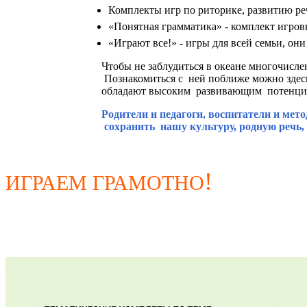
Комплекты игр по риторике, развитию р
«Понятная грамматика» - комплект игро
«Играют все!» - игры для всей семьи, они
Чтобы не заблудиться в океане многочислен
По
знакомиться с ней поближе можно здес
обладают высоким развивающим потенциал
Родители и педагоги, воспитатели и мет
сохранить нашу культуру, родную речь,
!
ИГРАЕМ ГРАМОТНО