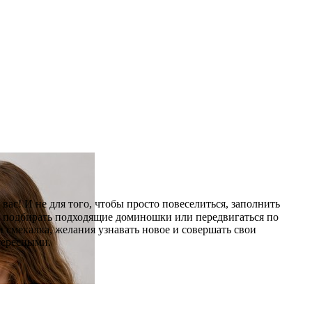
вас! И не для того, чтобы просто повеселиться, заполнить
то, подбирать подходящие доминошки или передвигаться по
и смекалка, желания узнавать новое и совершать свои
тересными.