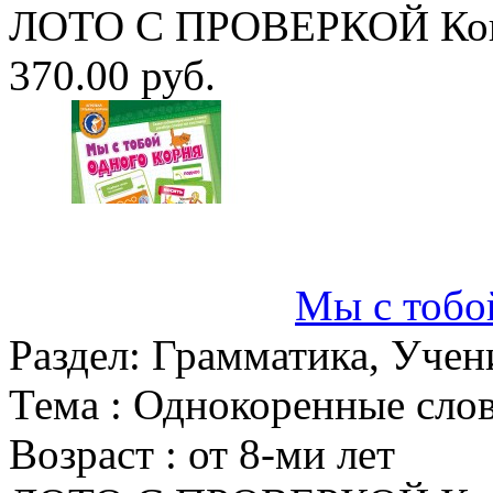
ЛОТО С ПРОВЕРКОЙ Конс
370.00 руб.
Мы с тобо
Раздел:
Грамматика, Учени
Тема :
Однокоренные слова
Возраст :
от 8-ми лет