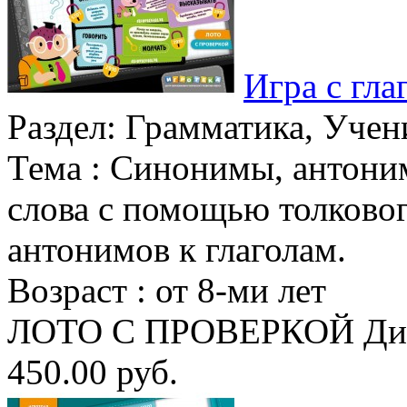
Игра с гла
Раздел:
Грамматика, Учени
Тема :
Синонимы, антоним
слова с помощью толковог
антонимов к глаголам.
Возраст :
от 8-ми лет
ЛОТО С ПРОВЕРКОЙ Диза
450.00 руб.