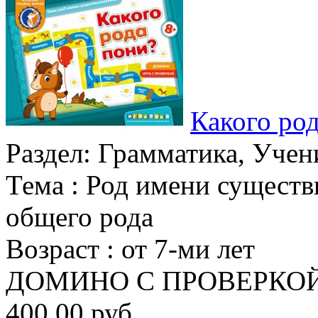
Какого ро
Раздел:
Грамматика, Учен
Тема :
Род имени существ
общего рода
Возраст :
от 7-ми лет
ДОМИНО С ПРОВЕРКОЙ Д
400.00 руб.