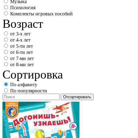
Музыка
Психология
Комплекты игровых пособий
Возраст
от 3-х лет
от 4-х лет
от 5-ти лет
от 6-ти лет
от 7-ми лет
от 8-ми лет
Сортировка
По алфавиту
По популярности