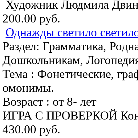
Художник Людмила Двини
200.00 руб.
Однажды светило светил
Раздел:
Грамматика, Родна
Дошкольникам, Логопеди
Тема :
Фонетические, гра
омонимы.
Возраст :
от 8- лет
ИГРА С ПРОВЕРКОЙ Конс
430.00 руб.