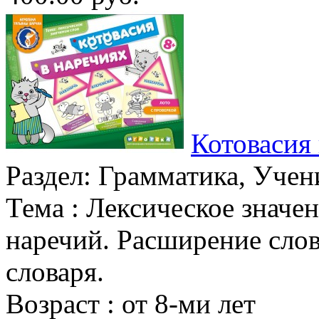
Котовасия 
Раздел:
Грамматика, Учени
Тема :
Лексическое значен
наречий. Расширение слов
словаря.
Возраст :
от 8-ми лет