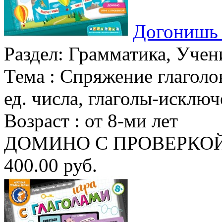
Догонишь 
Раздел:
Грамматика, Учен
Тема :
Спряжение глаголов
ед. числа, глаголы-исклю
Возраст :
от 8-ми лет
ДОМИНО С ПРОВЕРКОЙ К
400.00 руб.