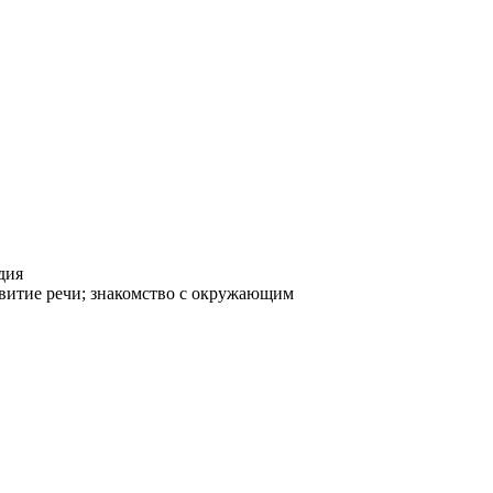
дия
азвитие речи; знакомство с окружающим