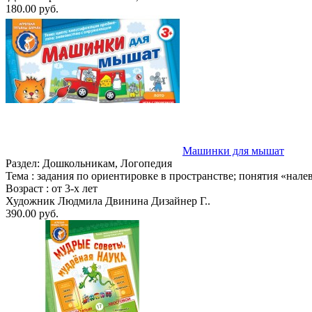
180.00 руб.
Машинки для мышат
Раздел:
Дошкольникам, Логопедия
Тема :
задания по ориентировке в пространстве; понятия «нале
Возраст :
от 3-х лет
Художник Людмила Двинина Дизайнер Г..
390.00 руб.