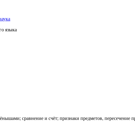
наука
го языка
ёнышами; сравнение и счёт; признаки предметов, пересечение п