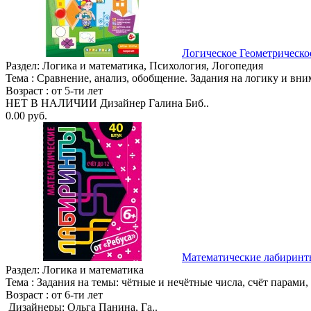
Логическое Геометрическо
Раздел:
Логика и математика, Психология, Логопедия
Тема :
Сравнение, анализ, обобщение. Задания на логику и вн
Возраст :
от 5-ти лет
НЕТ В НАЛИЧИИ Дизайнер Галина Биб..
0.00 руб.
Математические лабиринт
Раздел:
Логика и математика
Тема :
Задания на темы: чётные и нечётные числа, счёт парами, 
Возраст :
от 6-ти лет
Дизайнеры: Ольга Панина, Га..