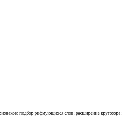
ризнаков; подбор рифмующихся слов; расширение кругозора;