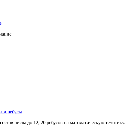
е
имание
ы и ребусы
состав числа до 12, 20 ребусов на математическую тематику.