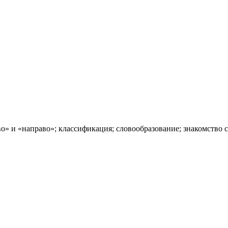
во» и «направо»; классификация; словообразование; знакомство 