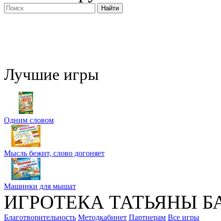
Лучшие игры
Одним словом
Мысль бежит, слово догоняет
Машинки для мышат
ИГРОТЕКА ТАТЬЯНЫ Б
Благотворительность
Методкабинет
Партнерам
Все игры