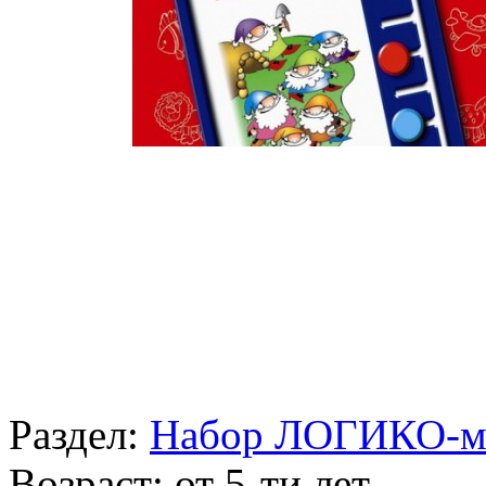
Раздел:
Набор ЛОГИКО-
Возраст:
от 5-ти лет