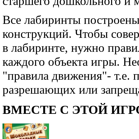
старшего дошкольного и 
Все лабиринты построены
конструкций. Чтобы сове
в лабиринте, нужно прави
каждого объекта игры. Н
"правила движения"- т.е. 
разрешающих или запрещ
ВМЕСТЕ С ЭТОЙ ИГР