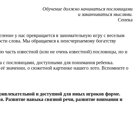
Обучение должно начинаться пословицами
и заканчиваться мыслями.
Сенека
еление у нас превращается в занимательную игру с веселым
сти слова. Мы обращаемся к неисчерпаемому богатству
ую часть известной (или не очень известной) пословицы, но и
ла с пословицами, доступными для понимания ребенка.
её значении, о сюжетной картинке нашего лото. Вспомните о
, привлекательной и доступной для юных игроков форме.
я. Развитие навыка связной речи, развитие внимания и