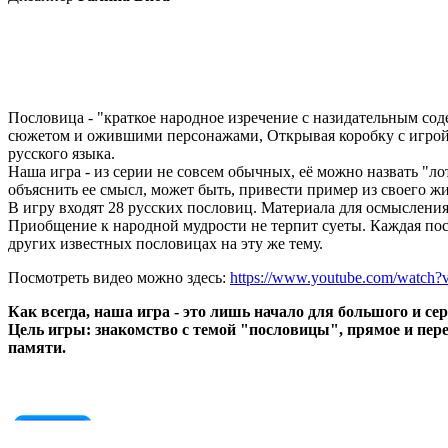
Пословица - "краткое народное изречение с назидательным сод
сюжетом и ожившими персонажами, Открывая коробку с игрой,
русского языка.
Наша игра - из серии не совсем обычных, её можно назвать "ло
объяснить ее смысл, может быть, привести пример из своего ж
В игру входят 28 русских пословиц. Материала для осмыслени
Приобщение к народной мудрости не терпит суеты. Каждая пос
других известных пословицах на эту же тему.
Посмотреть видео можно здесь:
https://www.youtube.com/watc
Как всегда, наша игра - это лишь начало для большого и се
Цель игры: знакомство с темой "пословицы", прямое и пере
памяти.