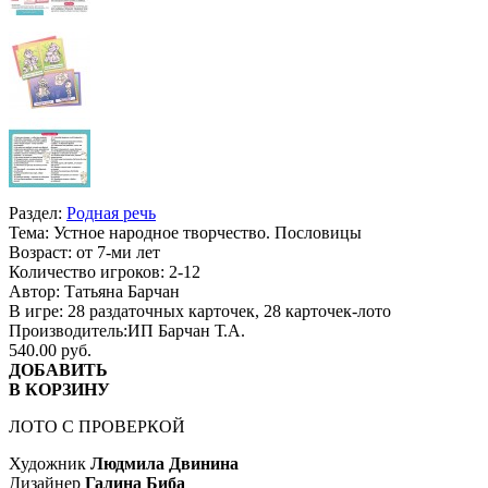
Раздел:
Родная речь
Тема:
Устное народное творчество. Пословицы
Возраст:
от 7-ми лет
Количество игроков:
2-12
Автор:
Татьяна Барчан
В игре:
28 раздаточных карточек, 28 карточек-лото
Производитель:
ИП Барчан Т.А.
540.00 руб.
ДОБАВИТЬ
В КОРЗИНУ
ЛОТО С ПРОВЕРКОЙ
Художник
Людмила Двинина
Дизайнер
Галина Биба