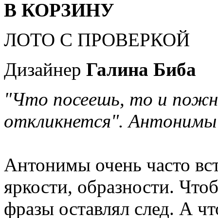
В КОРЗИНУ
ЛОТО С ПРОВЕРКОЙ
Дизайнер
Галина Биба
"Что посеешь, то и пожнё
откликнется". Антонимы 
Антонимы очень часто вст
яркости, образности. Что
фразы оставлял след. А ч