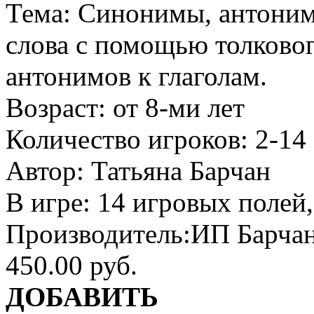
Тема:
Синонимы, антоним
слова с помощью толковог
антонимов к глаголам.
Возраст:
от 8-ми лет
Количество игроков:
2-14
Автор:
Татьяна Барчан
В игре:
14 игровых полей,
Производитель:
ИП Барчан
450.00 руб.
ДОБАВИТЬ