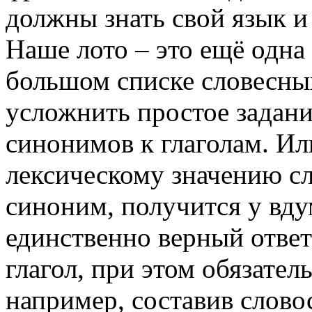
должны знать свой язык и 
Наше лото – это ещё одна
большом списке словесных
усложнить простое задани
синонимов к глаголам. Ил
лексическому значению сл
синоним, получится у вд
единственно верный отве
глагол, при этом обязател
например, составив слово