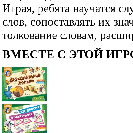
Играя, ребята научатся с
слов, сопоставлять их зна
толкование словам, расши
ВМЕСТЕ С ЭТОЙ ИГР