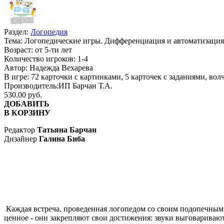
Раздел:
Логопедия
Тема:
Логопедические игры. Дифференциация и автоматизация 
Возраст:
от 5-ти лет
Количество игроков:
1-4
Автор:
Надежда Вехарева
В игре:
72 карточки с картинками, 5 карточек с заданиями, вол
Производитель:
ИП Барчан Т.А.
530.00 руб.
ДОБАВИТЬ
В КОРЗИНУ
Редактор
Татьяна Барчан
Дизайнер
Галина Биба
Каждая встреча, проведенная логопедом со своим подопечным, 
ценное - они закрепляют свои достижения: звуки выговаривают