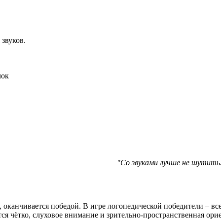
звуков.
чок
"Со звуками лучше не шутить.
оканчивается победой. В игре логопедической победители – все
ся чётко, слуховое внимание и зрительно-пространственная ориен