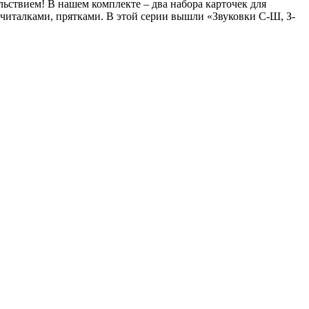
льствием! В нашем комплекте – два набора карточек для
считалками, прятками. В этой серии вышли «Звуковки С-Ш, З-