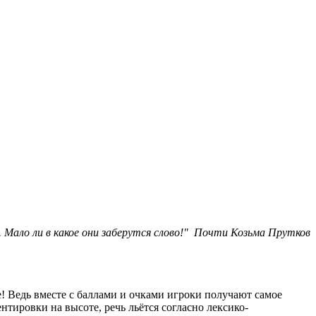
 Мало ли в какое они заберутся слово!" Почти Козьма Прутков
! Ведь вместе с баллами и очками игроки получают самое
тировки на высоте, речь льётся согласно лексико-