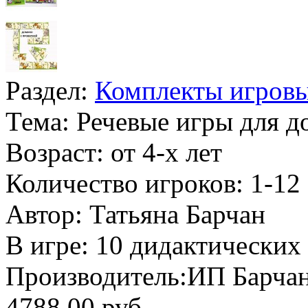
Раздел:
Комплекты игров
Тема:
Речевые игры для 
Возраст:
от 4-х лет
Количество игроков:
1-12
Автор:
Татьяна Барчан
В игре:
10 дидактических
Производитель:
ИП Барчан
4788.00 руб.