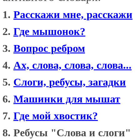
1.
Расскажи мне, расскажи
2.
Где мышонок?
3.
Вопрос ребром
4.
Ах, слова, слова, слова...
5.
Слоги, ребусы, загадки
6.
Машинки для мышат
7.
Где мой хвостик?
8. Ребусы "Слова и слоги"